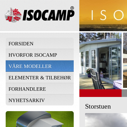
FORSIDEN
HVORFOR ISOCAMP
VÅRE MODELLER
ELEMENTER & TILBEHØR
FORHANDLERE
STORSTUEN
NYHETSARKIV
Storstuen