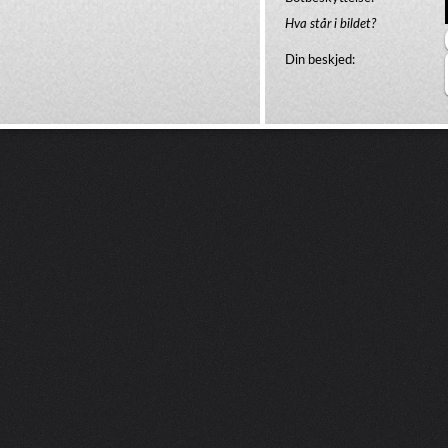
Hva står i bildet?
Din beskjed: