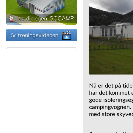
Nå er det på tide
har det kommet e
gode isoleringse
campingvognen. S
med store skyved