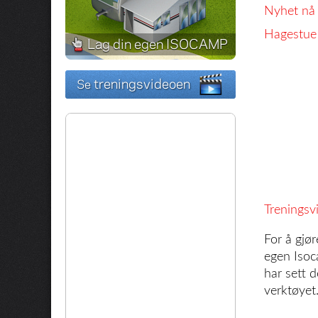
Nyhet nå
Hagestue
Treningsvi
For å gjø
egen Isoc
har sett 
verktøyet