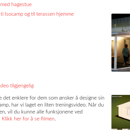
 med hagestue
ti
Isocamp
og
til
terassen
hjemme
deo tilgjengelig
re det enklere for dem som ønsker å designe sin
amp, har vi laget en liten treningsvideo. Når du
den, vil du kunne alle funksjonene ved
.
Klikk her for å se filmen
.