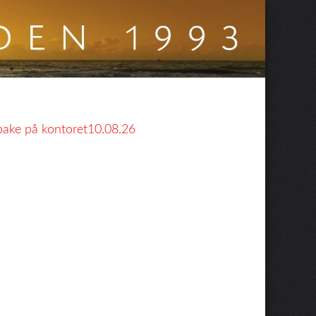
lbake på kontoret10.08.26