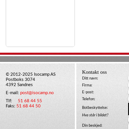
Kontakt oss
© 2012-2025 Isocamp AS
Ditt navn:
Postboks 3074
4392 Sandnes
Firma:
E-post:
E-mail:
post@isocamp.no
Telefon:
Tlf:
51 68 44 55
Faks:
51 68 44 50
Botbeskyttelse:
Hva står i bildet?
Din beskjed: