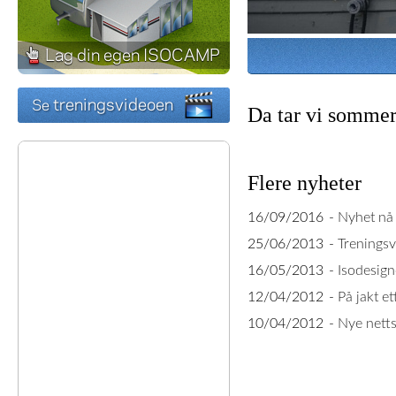
Da tar vi sommer
Flere nyheter
16/09/2016
-
Nyhet nå
25/06/2013
-
Treningsv
16/05/2013
-
Isodesign
12/04/2012
-
På jakt et
10/04/2012
-
Nye netts