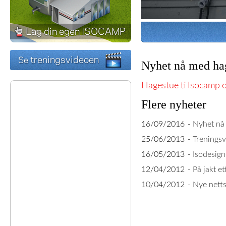
Nyhet nå med ha
Hagestue
ti
Isocamp
Flere nyheter
16/09/2016
-
Nyhet nå
25/06/2013
-
Treningsv
16/05/2013
-
Isodesign
12/04/2012
-
På jakt et
10/04/2012
-
Nye netts