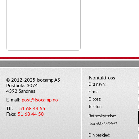
Kontakt oss
© 2012-2025 Isocamp AS
Ditt navn:
Postboks 3074
4392 Sandnes
Firma:
E-post:
E-mail:
post@isocamp.no
Telefon:
Tlf:
51 68 44 55
Faks:
51 68 44 50
Botbeskyttelse:
Hva står i bildet?
Din beskjed: